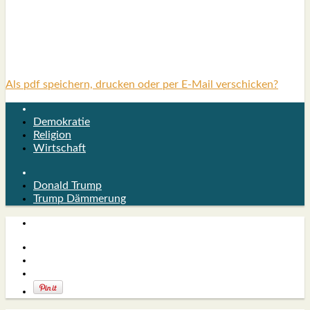
Als pdf speichern, drucken oder per E-Mail verschicken?
Demokratie
Religion
Wirtschaft
Donald Trump
Trump Dämmerung