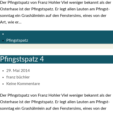
Der Pfingst­spatz von Franz Hoh­ler Viel weni­ger bekannt als der
Oster­ha­se ist der Pfingst­spatz. Er legt allen Leu­ten am Pfingst­
sonn­tag ein Gras­hälm­lein auf den Fens­ter­sims, eines von der
Art, wie er…
Pfingstspatz
Pfingst­spatz 4
29. Mai 2014
franz büchler
Keine Kommentare
Der Pfingst­spatz von Franz Hoh­ler Viel weni­ger bekannt als der
Oster­ha­se ist der Pfingst­spatz. Er legt allen Leu­ten am Pfingst­
sonn­tag ein Gras­hälm­lein auf den Fens­ter­sims, eines von der