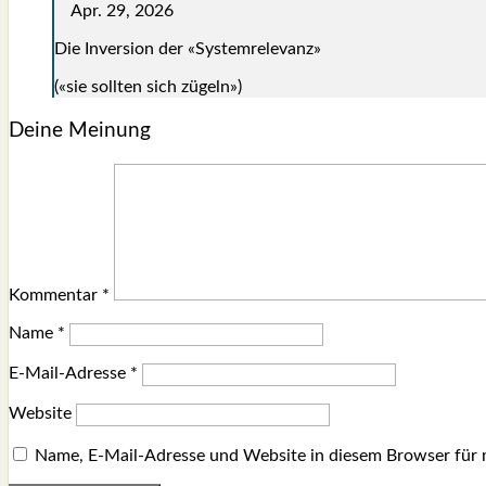
Apr. 29, 2026
Die Inver­si­on der «Sys­tem­re­le­vanz»
(«sie soll­ten sich zügeln»)
Deine Meinung
Kommentar
*
Name
*
E-Mail-Adresse
*
Website
Name, E-Mail-Adresse und Website in diesem Browser für