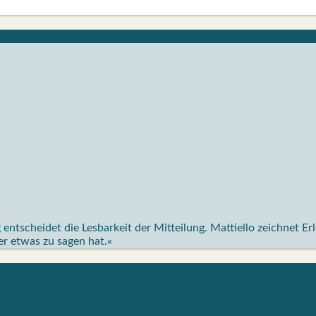
ntscheidet die Lesbarkeit der Mitteilung. Mattiello zeichnet Er
 er etwas zu sagen hat.«