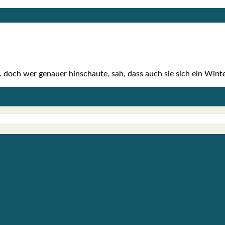
 doch wer genau­er hin­schau­te, sah, dass auch sie sich ein Win­t