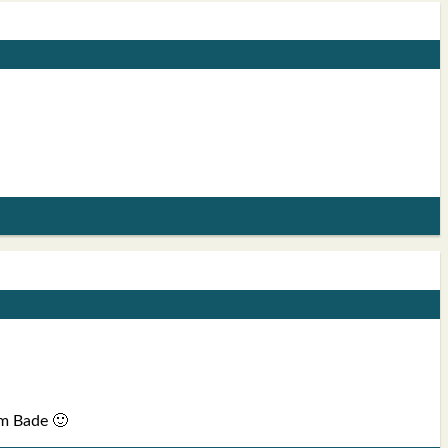
zum Bade 🙂