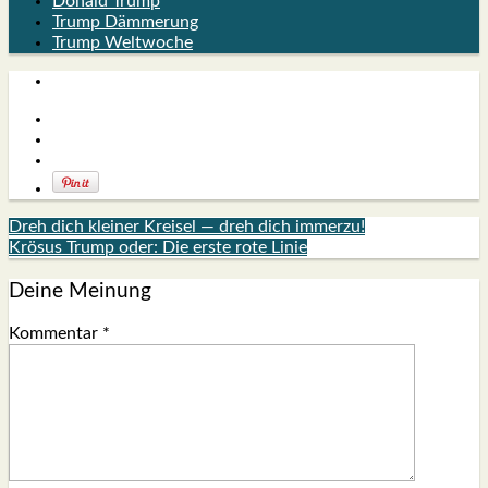
Donald Trump
Trump Dämmerung
Trump Weltwoche
Dreh dich kleiner Kreisel — dreh dich immerzu!
Krösus Trump oder: Die erste rote Linie
Deine Meinung
Kommentar
*