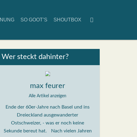
D­NUNG
SO GOOT’S
SHOUT­BOX
Wer steckt dahin­ter?
max feurer
Alle Artikel anzeigen
Ende der 60er-Jahre nach Basel und ins
Dreieckland ausgewanderter
Ostschweizer, - was er noch keine
Sekunde bereut hat. Nach vielen Jahren