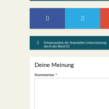
Schwerpunkte der finanziellen Unterstützung
durch den Bund (3)
Deine Meinung
Kommentar
*