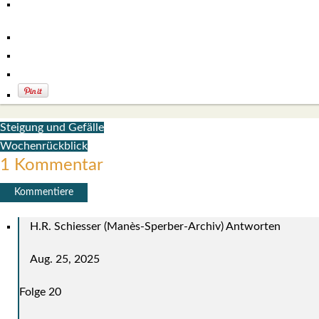
Steigung und Gefälle
Wochenrückblick
1 Kommentar
Kommentiere
H.R. Schiesser (Manès-Sperber-Archiv)
Antworten
Aug. 25, 2025
Fol­ge 20