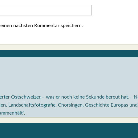
meinen nächsten Kommentar speichern.
rter Ostschweizer, - was er noch keine Sekunde bereut hat. Na
sen, Landschaftsfotografie, Chorsingen, Geschichte Europas und
sammenhält“.