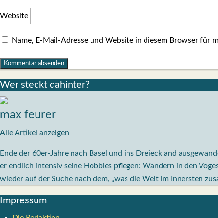
Website
Name, E-Mail-Adresse und Website in diesem Browser für 
Wer steckt dahin­ter?
max feurer
Alle Artikel anzeigen
Ende der 60er-Jahre nach Basel und ins Dreieckland ausgewande
er endlich intensiv seine Hobbies pflegen: Wandern in den Voge
wieder auf der Suche nach dem, „was die Welt im Innersten zu
Impres­sum
Die Redak­ti­on