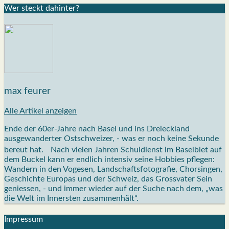
Wer steckt dahin­ter?
max feurer
Alle Artikel anzeigen
Ende der 60er-Jahre nach Basel und ins Dreieckland
ausgewanderter Ostschweizer, - was er noch keine Sekunde
bereut hat. Nach vielen Jahren Schuldienst im Baselbiet auf
dem Buckel kann er endlich intensiv seine Hobbies pflegen:
Wandern in den Vogesen, Landschaftsfotografie, Chorsingen,
Geschichte Europas und der Schweiz, das Grossvater Sein
geniessen, - und immer wieder auf der Suche nach dem, „was
die Welt im Innersten zusammenhält“.
Impres­sum