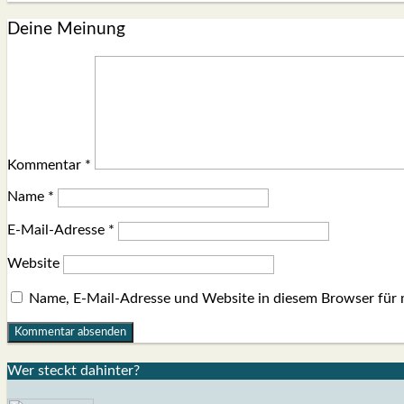
Deine Meinung
Kommentar
*
Name
*
E-Mail-Adresse
*
Website
Name, E-Mail-Adresse und Website in diesem Browser für
Wer steckt dahin­ter?