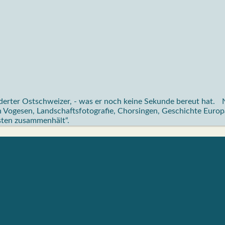
erter Ostschweizer, - was er noch keine Sekunde bereut hat. N
n Vogesen, Landschaftsfotografie, Chorsingen, Geschichte Europ
sten zusammenhält“.