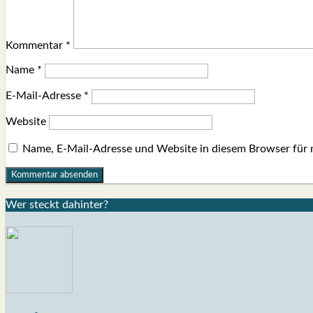
Kommentar
*
Name
*
E-Mail-Adresse
*
Website
Name, E-Mail-Adresse und Website in diesem Browser für
Wer steckt dahin­ter?