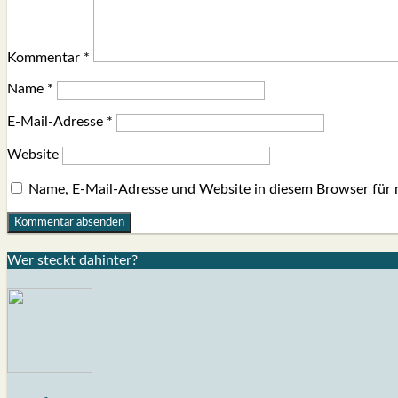
Kommentar
*
Name
*
E-Mail-Adresse
*
Website
Name, E-Mail-Adresse und Website in diesem Browser für
Wer steckt dahin­ter?