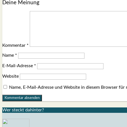
Deine Meinung
Kommentar
*
Name
*
E-Mail-Adresse
*
Website
Name, E-Mail-Adresse und Website in diesem Browser für
Wer steckt dahin­ter?