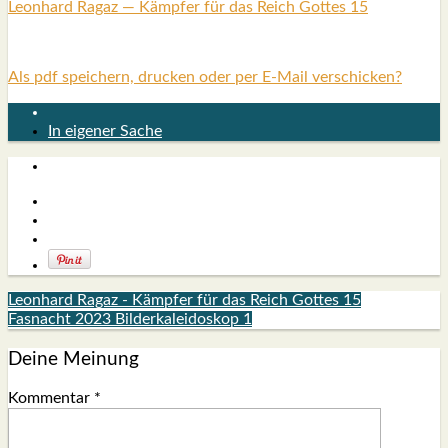
Leon­hard Ragaz — Kämp­fer für das Reich Got­tes 15
Als pdf speichern, drucken oder per E-Mail verschicken?
In eigener Sache
Leonhard Ragaz - Kämpfer für das Reich Gottes 15
Fasnacht 2023 Bilderkaleidoskop 1
Deine Meinung
Kommentar
*