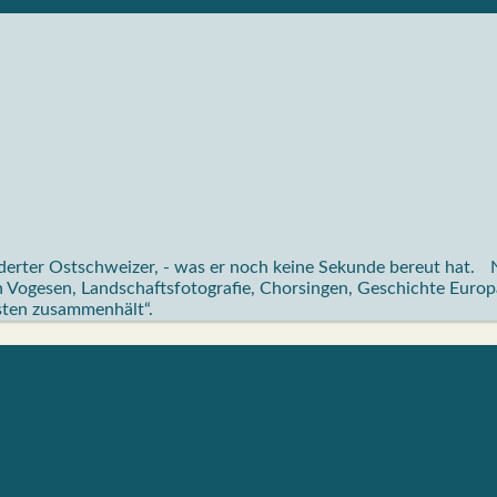
erter Ostschweizer, - was er noch keine Sekunde bereut hat. N
n Vogesen, Landschaftsfotografie, Chorsingen, Geschichte Europ
sten zusammenhält“.