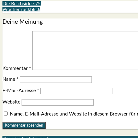
Die Reichsidee 75
Wochenrückblick
Deine Meinung
Kommentar
*
Name
*
E-Mail-Adresse
*
Website
Name, E-Mail-Adresse und Website in diesem Browser für