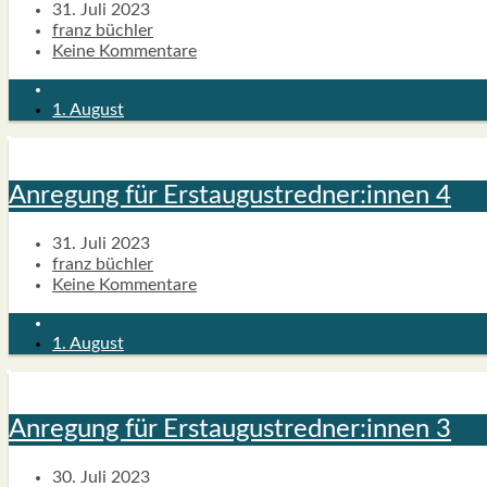
31. Juli 2023
franz büchler
Keine Kommentare
1. August
Anre­gung für Erstaugustredner:innen 4
31. Juli 2023
franz büchler
Keine Kommentare
1. August
Anre­gung für Erstaugustredner:innen 3
30. Juli 2023