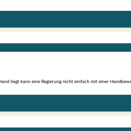
Hand liegt kann eine Regie­rung nicht ein­fach mit einer Hand­be­we­