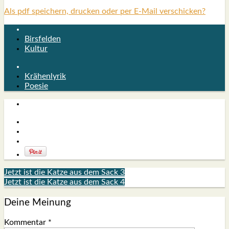
Als pdf speichern, drucken oder per E-Mail verschicken?
Birsfelden
Kultur
Krähenlyrik
Poesie
Jetzt ist die Katze aus dem Sack 3
Jetzt ist die Katze aus dem Sack 4
Deine Meinung
Kommentar
*