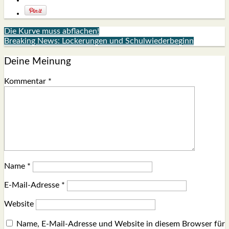
Die Kurve muss abflachen!
Breaking News: Lockerungen und Schulwiederbeginn
Deine Meinung
Kommentar
*
Name
*
E-Mail-Adresse
*
Website
Name, E-Mail-Adresse und Website in diesem Browser für