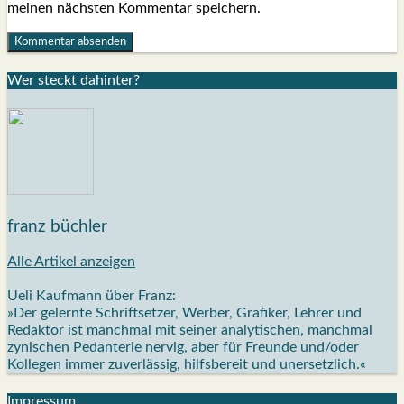
meinen nächsten Kommentar speichern.
Wer steckt dahin­ter?
franz büchler
Alle Artikel anzeigen
Ueli Kaufmann über Franz:
»Der gelernte Schriftsetzer, Werber, Grafiker, Lehrer und
Redaktor ist manchmal mit seiner analytischen, manchmal
zynischen Pedanterie nervig, aber für Freunde und/oder
Kollegen immer zuverlässig, hilfsbereit und unersetzlich.«
Impres­sum