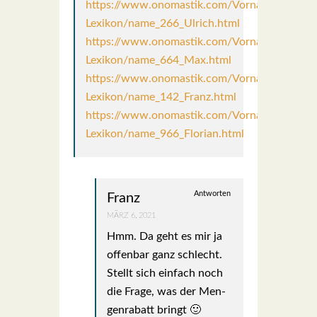
https://www.onomastik.com/Vornamen-
Lexikon/name_266_Ulrich.html
https://www.onomastik.com/Vornamen-
Lexikon/name_664_Max.html
https://www.onomastik.com/Vornamen-
Lexikon/name_142_Franz.html
https://www.onomastik.com/Vornamen-
Lexikon/name_966_Florian.html
Antworten
Franz
MÄRZ 6, 2021
Hmm. Da geht es mir ja
offen­bar ganz schlecht.
Stellt sich ein­fach noch
die Fra­ge, was der Men­
gen­ra­batt bringt 🙂