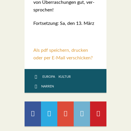
von Über­ra­schun­gen gut, ver­
spro­chen!
Fort­set­zung: Sa, den 13. März
Als pdf speichern, drucken
oder per E-Mail verschicken?
EUROPA
KULTUR
NARREN