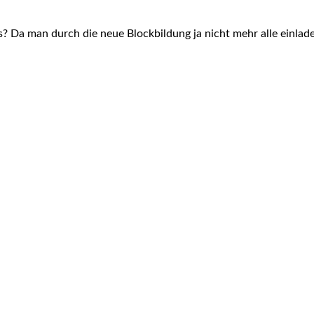
man durch die neue Block­bil­dung ja nicht mehr alle ein­la­den 