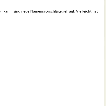
kann, sind neue Namens­vor­schlä­ge gefragt. Viel­leicht hat