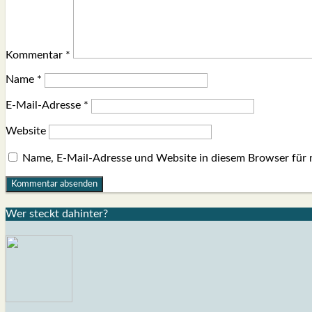
Kommentar
*
Name
*
E-Mail-Adresse
*
Website
Name, E-Mail-Adresse und Website in diesem Browser für
Wer steckt dahin­ter?