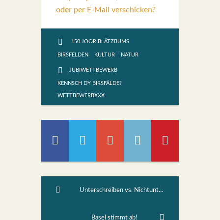
oder per E-Mail verschicken?
150 JOOR BLÄTZBUMS
BIRSFELDEN
KULTUR
NATUR
JUBIWETTBEWERB
KENNSCH DY BIRSFÄLDE?
WETTBEWERBXXX
Unterschreiben vs. Nichtunterschreiben
Basel stimmt ab!