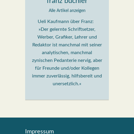
franz büchler
Alle Artikel anzeigen
Ueli Kaufmann über Franz:
»Der gelernte Schriftsetzer,
Werber, Grafiker, Lehrer und
Redaktor ist manchmal mit seiner
analytischen, manchmal
zynischen Pedanterie nervig, aber
für Freunde und/oder Kollegen
immer zuverlässig, hilfsbereit und
unersetzlich.«
Impres­sum