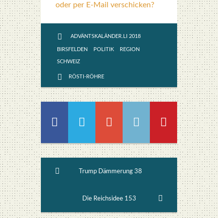
oder per E-Mail verschicken?
ADVÄNTSKALÄNDER.LI 2018
BIRSFELDEN
POLITIK
REGION
SCHWEIZ
RÖSTI-RÖHRE
Trump Dämmerung 38
Die Reichsidee 153