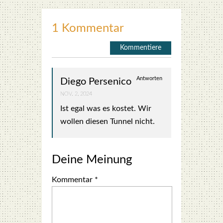
1 Kommentar
Kommentiere
Antworten
Diego Persenico
NOV. 2, 2024
Ist egal was es kos­tet. Wir
wol­len die­sen Tun­nel nicht.
Deine Meinung
Kommentar
*