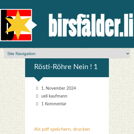
Rös­ti-Röh­re Nein ! 1
1. November 2024
ueli kaufmann
1 Kommentar
Als pdf speichern, drucken