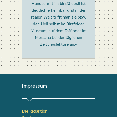
Handschrift im birsfälder.li ist
deutlich erkennbar und in der
realen Welt trifft man sie bzw.
den Ueli selbst im Birsfelder
Museum, auf dem Töff oder im
Messana bei der täglichen
Zeitungslektüre an.«
Impres­sum
Die Redak­ti­on