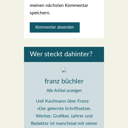
meinen nächsten Kommentar
speichern.
Wer steckt dahin­ter?
franz büchler
Alle Artikel anzeigen
Ueli Kaufmann über Franz:
»Der gelernte Schriftsetzer,
Werber, Grafiker, Lehrer und
Redaktor ist manchmal mit seiner