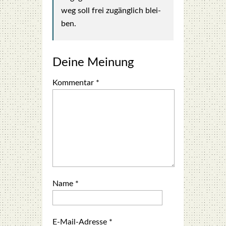
weg soll frei zugäng­lich blei­
ben.
Deine Meinung
Kommentar
*
Name
*
E-Mail-Adresse
*