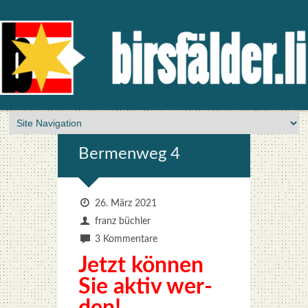
Ber­men­weg 4
26. März 2021
franz büchler
3 Kommentare
Jetzt kön­nen
Sie aktiv wer­