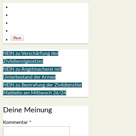
NEIN zu Verschärfung des
Zivildienstgesetzes
NEIN zu Angstmacherei mit
Unterbestand der Armee
NEIN zu Bestrafung der Zivildienstler
Mattiello am Mittwoch 26/24
Deine Meinung
Kommentar
*