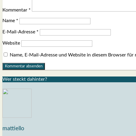
Kommentar
*
Name
*
E-Mail-Adresse
*
Website
Name, E-Mail-Adresse und Website in diesem Browser für
Wer steckt dahin­ter?
mattiello