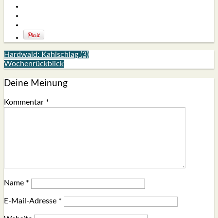
Hardwald: Kahlschlag (3)
Wochenrückblick
Deine Meinung
Kommentar
*
Name
*
E-Mail-Adresse
*