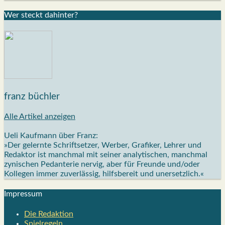
Wer steckt dahin­ter?
franz büchler
Alle Artikel anzeigen
Ueli Kaufmann über Franz:
»Der gelernte Schriftsetzer, Werber, Grafiker, Lehrer und
Redaktor ist manchmal mit seiner analytischen, manchmal
zynischen Pedanterie nervig, aber für Freunde und/oder
Kollegen immer zuverlässig, hilfsbereit und unersetzlich.«
Impres­sum
Die Redak­ti­on
Spiel­re­geln