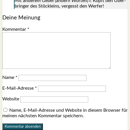
Mit ande­rem Gebel (andern Wor­ten) l: Köpft den Über­
brin­ger des Stöck­leins, ver­gesst den Wer­fer!
Deine Meinung
Kommentar
*
Name
*
E-Mail-Adresse
*
Website
Name, E-Mail-Adresse und Website in diesem Browser für
meinen nächsten Kommentar speichern.