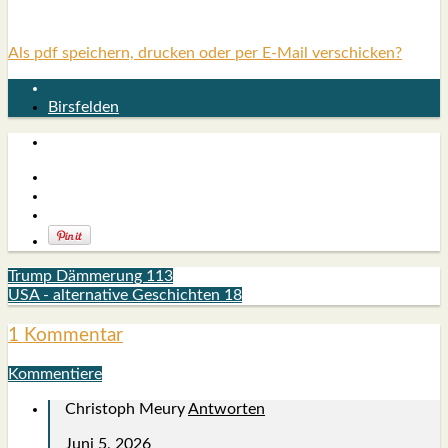
Als pdf speichern, drucken oder per E-Mail verschicken?
Birsfelden
Trump Dämmerung 113
USA - alternative Geschichten 18
1 Kommentar
Kommentiere
Christoph Meury
Antworten
Juni 5, 2026