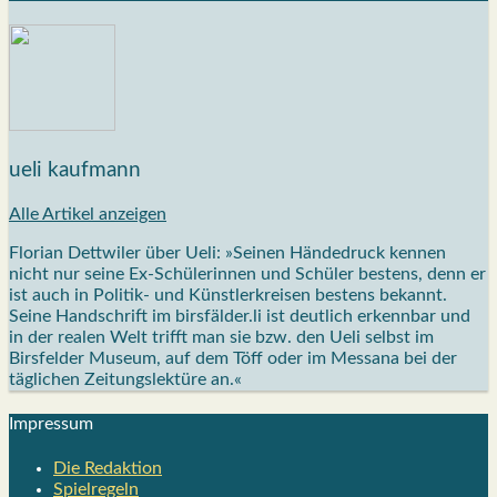
ueli kaufmann
Alle Artikel anzeigen
Florian Dettwiler über Ueli: »Seinen Händedruck kennen
nicht nur seine Ex-Schülerinnen und Schüler bestens, denn er
ist auch in Politik- und Künstlerkreisen bestens bekannt.
Seine Handschrift im birsfälder.li ist deutlich erkennbar und
in der realen Welt trifft man sie bzw. den Ueli selbst im
Birsfelder Museum, auf dem Töff oder im Messana bei der
täglichen Zeitungslektüre an.«
Impres­sum
Die Redak­ti­on
Spiel­re­geln