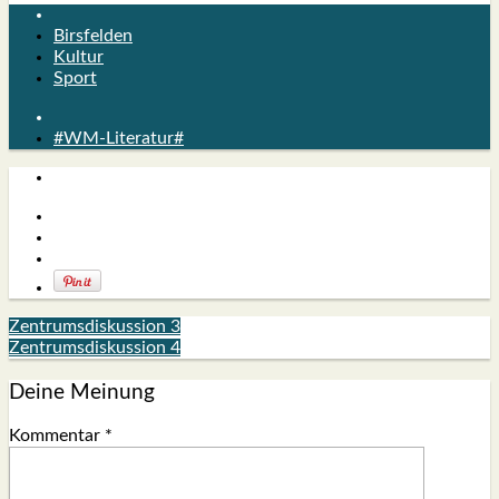
Birsfelden
Kultur
Sport
#WM-Literatur#
Zentrumsdiskussion 3
Zentrumsdiskussion 4
Deine Meinung
Kommentar
*