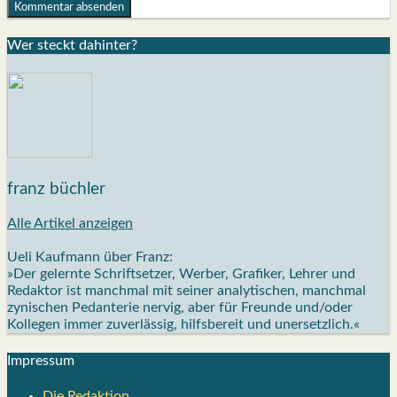
Wer steckt dahin­ter?
franz büchler
Alle Artikel anzeigen
Ueli Kaufmann über Franz:
»Der gelernte Schriftsetzer, Werber, Grafiker, Lehrer und
Redaktor ist manchmal mit seiner analytischen, manchmal
zynischen Pedanterie nervig, aber für Freunde und/oder
Kollegen immer zuverlässig, hilfsbereit und unersetzlich.«
Impres­sum
Die Redak­ti­on