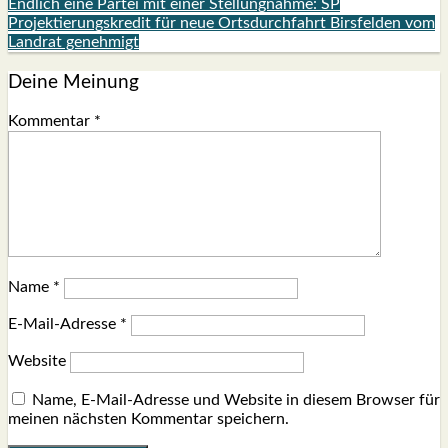
Endlich eine Partei mit einer Stellungnahme: SP
Projektierungskredit für neue Ortsdurchfahrt Birsfelden vom
Landrat genehmigt
Deine Meinung
Kommentar
*
Name
*
E-Mail-Adresse
*
Website
Name, E-Mail-Adresse und Website in diesem Browser für
meinen nächsten Kommentar speichern.