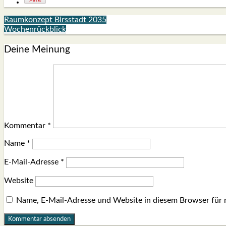
Raumkonzept Birsstadt 2035
Wochenrückblick
Deine Meinung
Kommentar
*
Name
*
E-Mail-Adresse
*
Website
Name, E-Mail-Adresse und Website in diesem Browser für