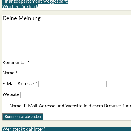
Finanzdepartement weggespart!
Wochenrückblick
Deine Meinung
Kommentar
*
Name
*
E-Mail-Adresse
*
Website
Name, E-Mail-Adresse und Website in diesem Browser für
Wer steckt dahin­ter?