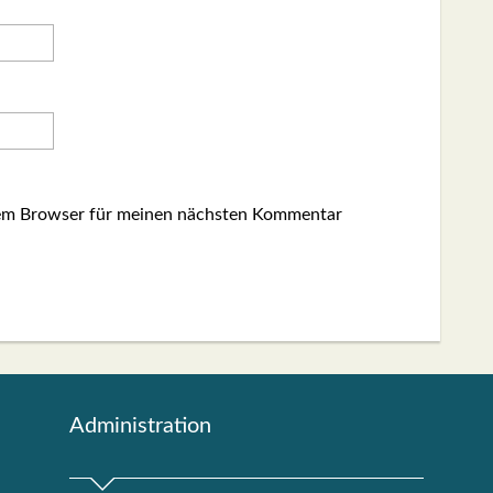
sem Browser für meinen nächsten Kommentar
Admi­nis­tra­ti­on