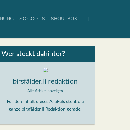
D­NUNG
SO GOOT’S
SHOUT­BOX
Wer steckt dahin­ter?
birsfälder.li redaktion
Alle Artikel anzeigen
Für den Inhalt dieses Artikels steht die
ganze birsfälder.li Redaktion gerade.