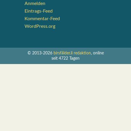
Anmelden
Eintrags-Feed
Kommentar-Feed
WordPress.org
© 2013-2026
birsfälder.li redaktion
, online
seit 4722 Tagen