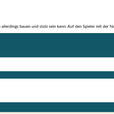
n aller­dings bau­en und stolz sein kann: Auf den Spie­ler mit der 