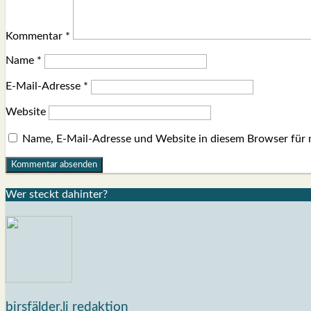
Kommentar
*
Name
*
E-Mail-Adresse
*
Website
Name, E-Mail-Adresse und Website in diesem Browser für
Wer steckt dahin­ter?
birsfälder.li redaktion