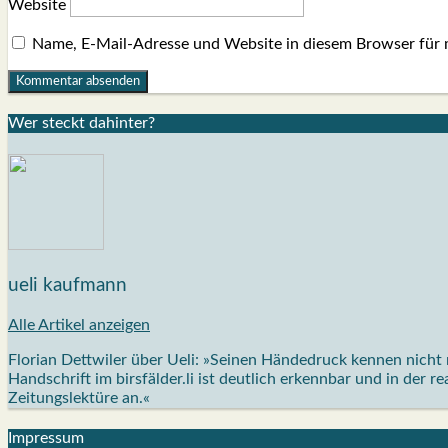
Website
Name, E-Mail-Adresse und Website in diesem Browser für
Wer steckt dahin­ter?
ueli kaufmann
Alle Artikel anzeigen
Florian Dettwiler über Ueli: »Seinen Händedruck kennen nicht n
Handschrift im birsfälder.li ist deutlich erkennbar und in der 
Zeitungslektüre an.«
Impres­sum