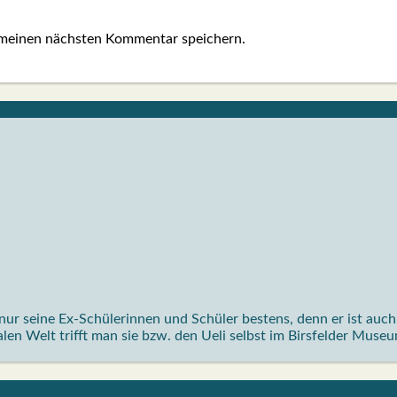
 meinen nächsten Kommentar speichern.
ur seine Ex-Schülerinnen und Schüler bestens, denn er ist auch 
realen Welt trifft man sie bzw. den Ueli selbst im Birsfelder Mus