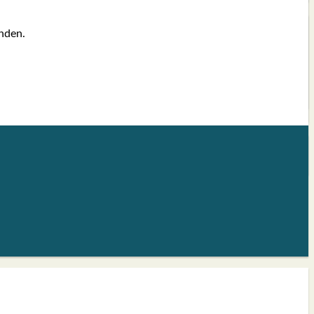
n­den.