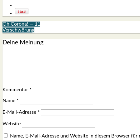
Oh Corona! — 11
Verschwörung
Deine Meinung
Kommentar
*
Name
*
E-Mail-Adresse
*
Website
Name, E-Mail-Adresse und Website in diesem Browser für