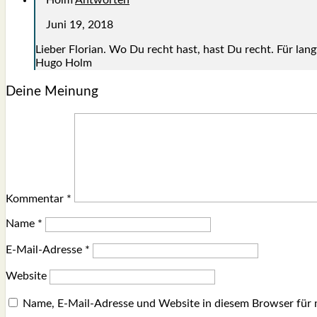
Holm
Antworten
Juni 19, 2018
Lie­ber Flo­ri­an. Wo Du recht hast, hast Du recht. Für lang­
Hugo Holm
Deine Meinung
Kommentar
*
Name
*
E-Mail-Adresse
*
Website
Name, E-Mail-Adresse und Website in diesem Browser für