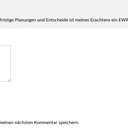
fris­ti­ge Pla­nun­gen und Ent­schei­de ist mei­nes Erach­tens ein EWR
 meinen nächsten Kommentar speichern.