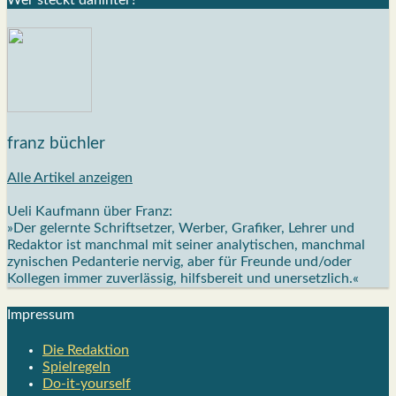
franz büchler
Alle Artikel anzeigen
Ueli Kaufmann über Franz:
»Der gelernte Schriftsetzer, Werber, Grafiker, Lehrer und
Redaktor ist manchmal mit seiner analytischen, manchmal
zynischen Pedanterie nervig, aber für Freunde und/oder
Kollegen immer zuverlässig, hilfsbereit und unersetzlich.«
Impres­sum
Die Redak­ti­on
Spiel­re­geln
Do-it-your­s­elf