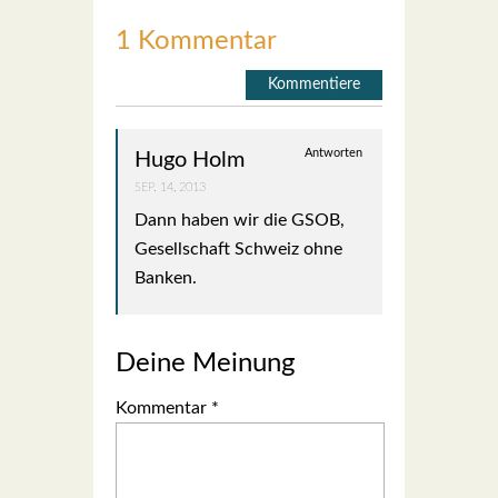
1 Kommentar
Kommentiere
Antworten
Hugo Holm
SEP. 14, 2013
Dann haben wir die GSOB,
Gesell­schaft Schweiz ohne
Ban­ken.
Deine Meinung
Kommentar
*