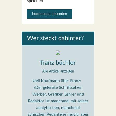
speichern.
Wer steckt dahin­ter?
franz büchler
Alle Artikel anzeigen
Ueli Kaufmann über Franz:
»Der gelernte Schriftsetzer,
Werber, Grafiker, Lehrer und
Redaktor ist manchmal mit seiner
analytischen, manchmal
zynischen Pedanterie nervig, aber