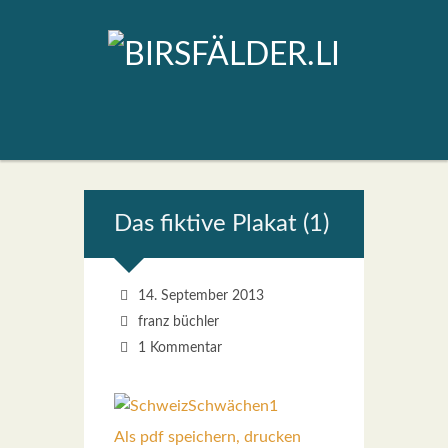
Das fik­ti­ve Pla­kat (1)
14. September 2013
franz büchler
1 Kommentar
Als pdf speichern, drucken