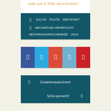
oder per E-Mail verschicken?
KULTUR
POLITIK
WIRTSCHAFT
ABSCHAFFUNG WEHRPFLICHT
ABSTIMMUNGSWOCHENENDE
GSOA
Gedankenexperiment
Schön gemacht!