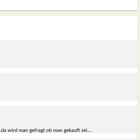
t…da wird man gefragt ob man gekauft sei.…