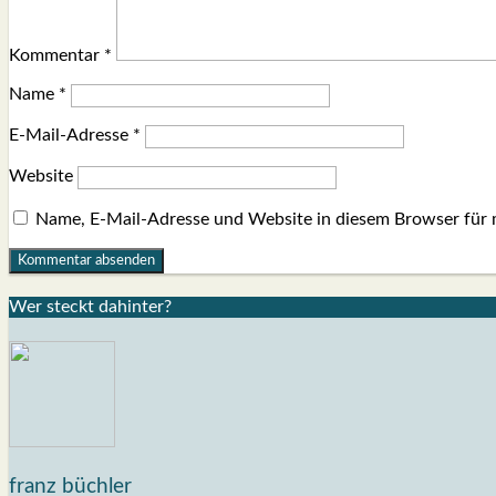
Kommentar
*
Name
*
E-Mail-Adresse
*
Website
Name, E-Mail-Adresse und Website in diesem Browser für
Wer steckt dahin­ter?
franz büchler