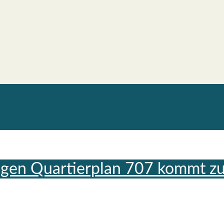
egen Quar­tier­plan 707 kommt zu