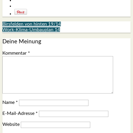
Birsfelden von hinten 19/14
Work-Klima-Umbauplan 14
Deine Meinung
Kommentar
*
Name
*
E-Mail-Adresse
*
Website