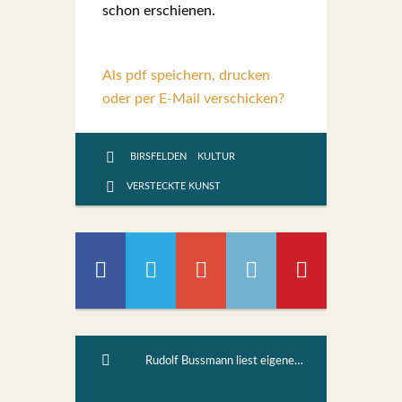
schon erschie­nen.
Als pdf speichern, drucken
oder per E-Mail verschicken?
BIRSFELDEN
KULTUR
VERSTECKTE KUNST
Rudolf Bussmann liest eigene Texte (48)