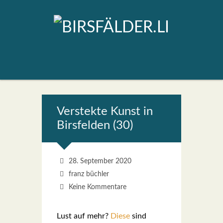
Vers­tek­te Kunst in
Birs­fel­den (30)
28. September 2020
franz büchler
Keine Kommentare
Lust auf mehr?
Die­se
sind