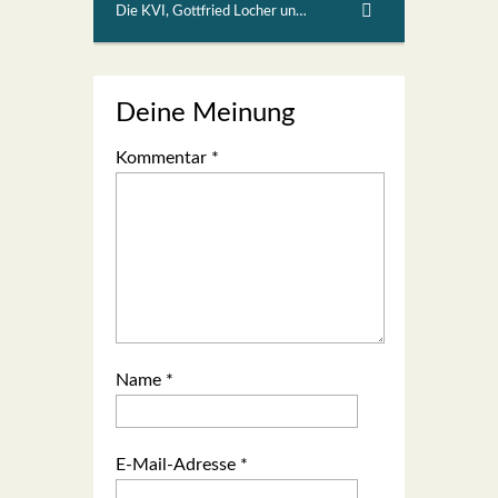
Die KVI, Gottfried Locher und der "Moralschleim"
Deine Meinung
Kommentar
*
Name
*
E-Mail-Adresse
*