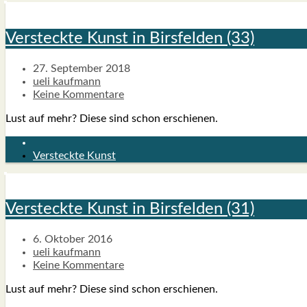
Ver­steck­te Kunst in Birs­fel­den (33)
27. September 2018
ueli kaufmann
Keine Kommentare
Lust auf mehr? Die­se sind schon erschie­nen.
Versteckte Kunst
Ver­steck­te Kunst in Birs­fel­den (31)
6. Oktober 2016
ueli kaufmann
Keine Kommentare
Lust auf mehr? Die­se sind schon erschie­nen.