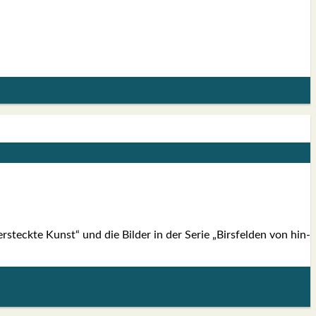
r­steck­te Kunst“ und die Bil­der in der Serie „Birs­fel­den von hin­