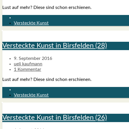
Lust auf mehr? Die­se sind schon erschie­nen.
Versteckte Kunst
Ver­steck­te Kunst in Birs­fel­den (28)
9. September 2016
ueli kaufmann
1 Kommentar
Lust auf mehr? Die­se sind schon erschie­nen.
Versteckte Kunst
Ver­steck­te Kunst in Birs­fel­den (26)