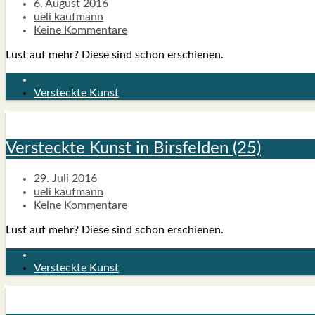
6. August 2016
ueli kaufmann
Keine Kommentare
Lust auf mehr? Die­se sind schon erschie­nen.
Versteckte Kunst
Ver­steck­te Kunst in Birs­fel­den (25)
29. Juli 2016
ueli kaufmann
Keine Kommentare
Lust auf mehr? Die­se sind schon erschie­nen.
Versteckte Kunst