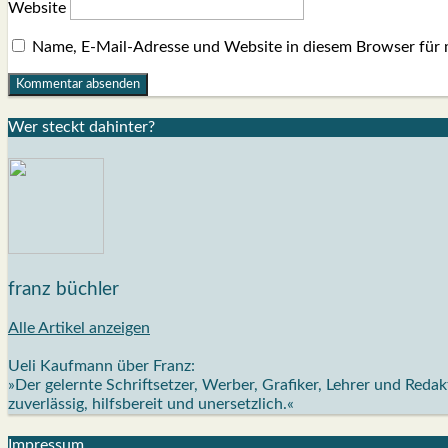
Website
Name, E-Mail-Adresse und Website in diesem Browser für
Wer steckt dahin­ter?
franz büchler
Alle Artikel anzeigen
Ueli Kaufmann über Franz:
»Der gelernte Schriftsetzer, Werber, Grafiker, Lehrer und Red
zuverlässig, hilfsbereit und unersetzlich.«
Impres­sum