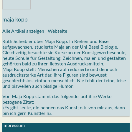
maja kopp
Alle Artikel anzeigen
|
Webseite
Ruth Scheibler über Maja Kopp: In Riehen und Basel
aufgewachsen, studierte Maja an der Uni Basel Biologie.
Gleichzeitig besuchte sie Kurse an der Kunstgewerbeschule,
heute Schule für Gestaltung. Zeichnen, malen und gestalten
gehörten bald zu ihren liebsten Ausdrucksmitteln.
Maja Kopp stellt Menschen auf reduzierte und dennoch
ausdrucksstarke Art dar. Ihre Figuren sind bewusst
geschlechtslos, einfach menschlich. Nie fehlt der feine, leise
und bisweilen auch bissige Humor.
Von Maja Kopp stammt das folgende, auf ihre Werke
bezogene Zitat:
«Es gibt Leute, die nennen das Kunst; o.k. von mir aus, dann
bin ich gern Künstlerin».
Impres­sum