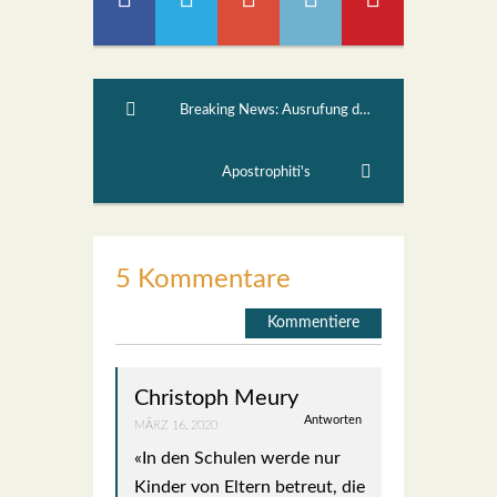
Breaking News: Ausrufung der Notlage in Baselland
Apostrophiti's
5 Kommentare
Kommentiere
Christoph Meury
Antworten
MÄRZ 16, 2020
«In den Schu­len wer­de nur
Kin­der von Eltern betreut, die