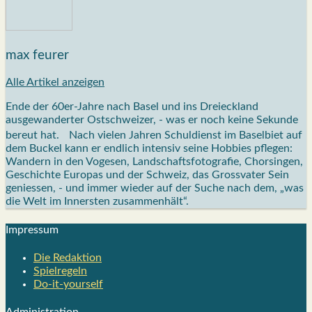
max feurer
Alle Artikel anzeigen
Ende der 60er-Jahre nach Basel und ins Dreieckland
ausgewanderter Ostschweizer, - was er noch keine Sekunde
bereut hat. Nach vielen Jahren Schuldienst im Baselbiet auf
dem Buckel kann er endlich intensiv seine Hobbies pflegen:
Wandern in den Vogesen, Landschaftsfotografie, Chorsingen,
Geschichte Europas und der Schweiz, das Grossvater Sein
geniessen, - und immer wieder auf der Suche nach dem, „was
die Welt im Innersten zusammenhält“.
Impres­sum
Die Redak­ti­on
Spiel­re­geln
Do-it-your­s­elf